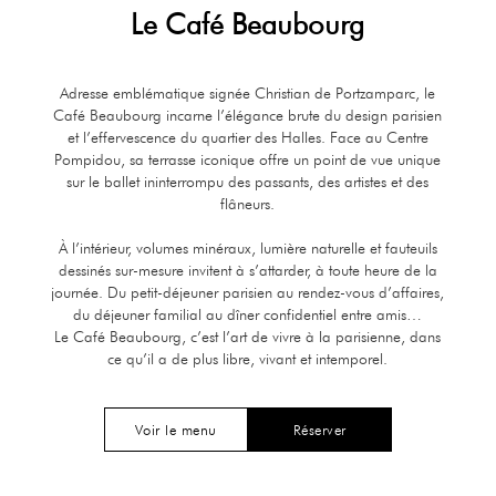
Le Café Beaubourg
Adresse emblématique signée Christian de Portzamparc, le
Café Beaubourg incarne l’élégance brute du design parisien
et l’effervescence du quartier des Halles. Face au Centre
Pompidou, sa terrasse iconique offre un point de vue unique
sur le ballet ininterrompu des passants, des artistes et des
flâneurs.
À l’intérieur, volumes minéraux, lumière naturelle et fauteuils
dessinés sur-mesure invitent à s’attarder, à toute heure de la
journée. Du petit-déjeuner parisien au rendez-vous d’affaires,
du déjeuner familial au dîner confidentiel entre amis…
Le Café Beaubourg, c’est l’art de vivre à la parisienne, dans
ce qu’il a de plus libre, vivant et intemporel.
Voir le menu
Réserver